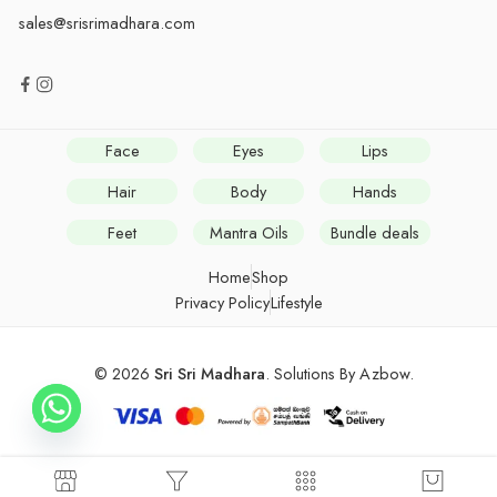
sales@srisrimadhara.com
Face
Eyes
Lips
Hair
Body
Hands
Feet
Mantra Oils
Bundle deals
Home
Shop
Privacy Policy
Lifestyle
© 2026
Sri Sri Madhara
. Solutions By
Azbow
.