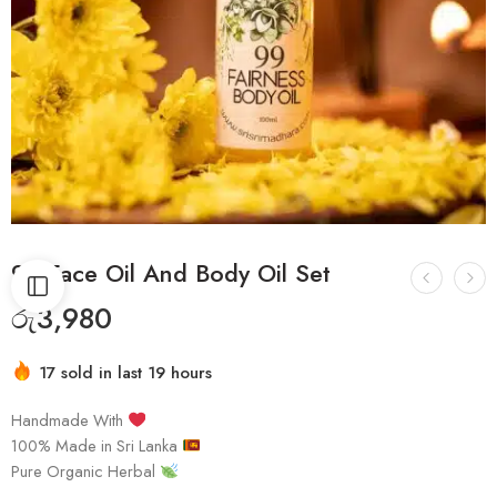
99 Face Oil And Body Oil Set
රු
3,980
17 sold in last 19 hours
Handmade With
100% Made in Sri Lanka
Pure Organic Herbal