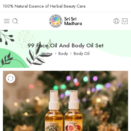
100% Natural Essence of Herbal Beauty Care
99 Face Oil And Body Oil Set
Home
Body
Body Oil